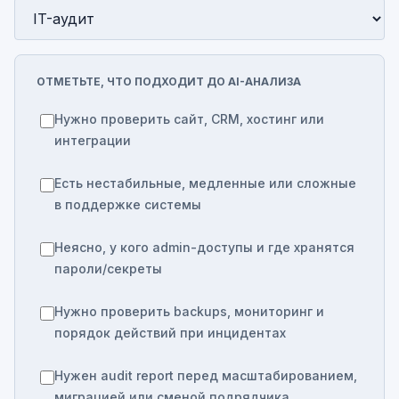
ОТМЕТЬТЕ, ЧТО ПОДХОДИТ ДО AI-АНАЛИЗА
Нужно проверить сайт, CRM, хостинг или
интеграции
Есть нестабильные, медленные или сложные
в поддержке системы
Неясно, у кого admin-доступы и где хранятся
пароли/секреты
Нужно проверить backups, мониторинг и
порядок действий при инцидентах
Нужен audit report перед масштабированием,
миграцией или сменой подрядчика