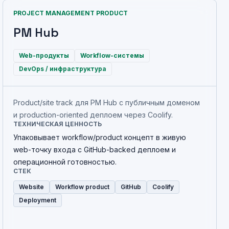
PROJECT MANAGEMENT PRODUCT
PM Hub
Web-продукты
Workflow-системы
DevOps / инфраструктура
Product/site track для PM Hub с публичным доменом
и production-oriented деплоем через Coolify.
ТЕХНИЧЕСКАЯ ЦЕННОСТЬ
Упаковывает workflow/product концепт в живую
web-точку входа с GitHub-backed деплоем и
операционной готовностью.
СТЕК
Website
Workflow product
GitHub
Coolify
Deployment