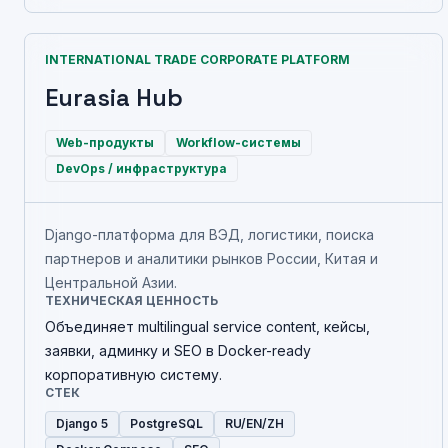
INTERNATIONAL TRADE CORPORATE PLATFORM
Eurasia Hub
Web-продукты
Workflow-системы
DevOps / инфраструктура
Django-платформа для ВЭД, логистики, поиска
партнеров и аналитики рынков России, Китая и
Центральной Азии.
ТЕХНИЧЕСКАЯ ЦЕННОСТЬ
Объединяет multilingual service content, кейсы,
заявки, админку и SEO в Docker-ready
корпоративную систему.
СТЕК
Django 5
PostgreSQL
RU/EN/ZH