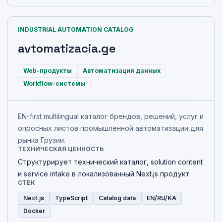
INDUSTRIAL AUTOMATION CATALOG
avtomatizacia.ge
Web-продукты
Автоматизация данных
Workflow-системы
EN-first multilingual каталог брендов, решений, услуг и
опросных листов промышленной автоматизации для
рынка Грузии.
ТЕХНИЧЕСКАЯ ЦЕННОСТЬ
Структурирует технический каталог, solution content
и service intake в локализованный Next.js продукт.
СТЕК
Next.js
TypeScript
Catalog data
EN/RU/KA
Docker