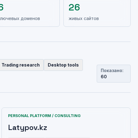
6
26
ключевых доменов
живых сайтов
Trading research
Desktop tools
Показано
:
60
PERSONAL PLATFORM / CONSULTING
Latypov.kz