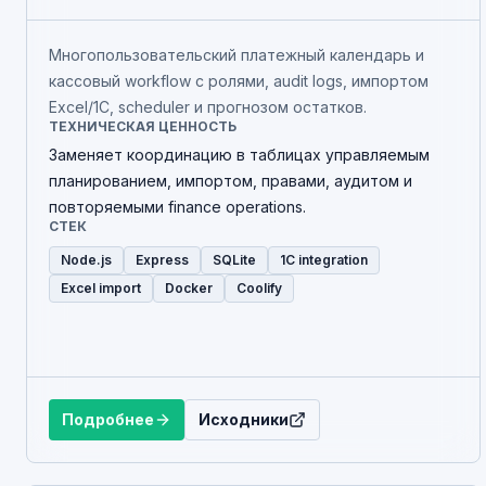
Многопользовательский платежный календарь и
кассовый workflow с ролями, audit logs, импортом
Excel/1С, scheduler и прогнозом остатков.
ТЕХНИЧЕСКАЯ ЦЕННОСТЬ
Заменяет координацию в таблицах управляемым
планированием, импортом, правами, аудитом и
повторяемыми finance operations.
СТЕК
Node.js
Express
SQLite
1C integration
Excel import
Docker
Coolify
Подробнее
Исходники