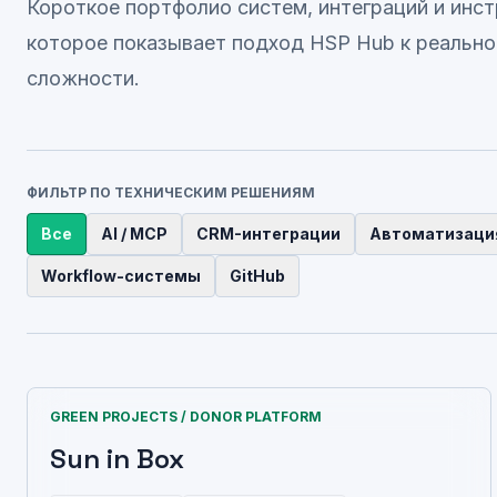
Короткое портфолио систем, интеграций и инс
которое показывает подход HSP Hub к реальн
сложности.
ФИЛЬТР ПО ТЕХНИЧЕСКИМ РЕШЕНИЯМ
Все
AI / MCP
CRM-интеграции
Автоматизаци
Workflow-системы
GitHub
GREEN PROJECTS / DONOR PLATFORM
Sun in Box