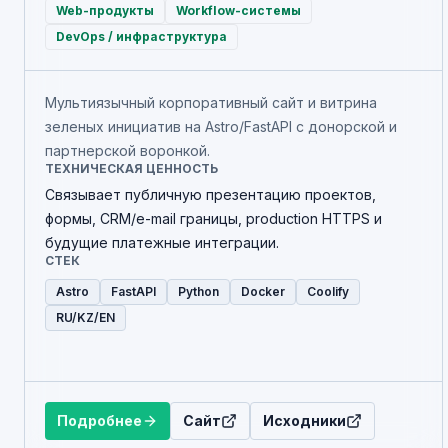
Web-продукты
Workflow-системы
DevOps / инфраструктура
Мультиязычный корпоративный сайт и витрина
зеленых инициатив на Astro/FastAPI с донорской и
партнерской воронкой.
ТЕХНИЧЕСКАЯ ЦЕННОСТЬ
Связывает публичную презентацию проектов,
формы, CRM/e-mail границы, production HTTPS и
будущие платежные интеграции.
СТЕК
Astro
FastAPI
Python
Docker
Coolify
RU/KZ/EN
Подробнее
Сайт
Исходники