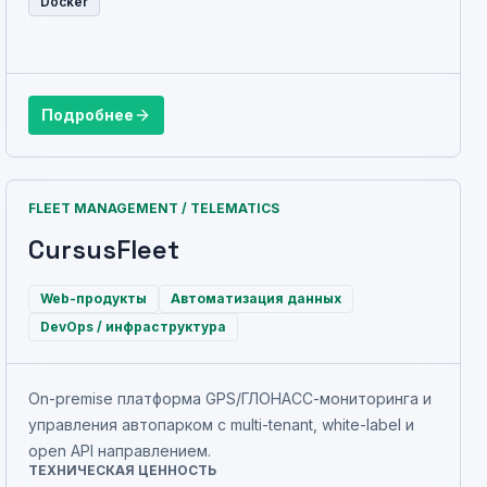
Docker
Подробнее
FLEET MANAGEMENT / TELEMATICS
CursusFleet
Web-продукты
Автоматизация данных
DevOps / инфраструктура
On-premise платформа GPS/ГЛОНАСС-мониторинга и
управления автопарком с multi-tenant, white-label и
open API направлением.
ТЕХНИЧЕСКАЯ ЦЕННОСТЬ