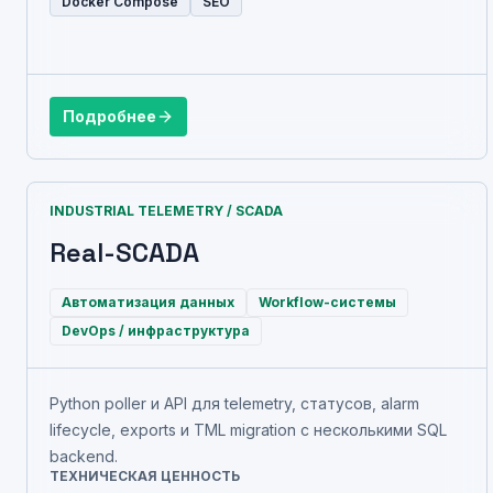
Docker Compose
SEO
Подробнее
INDUSTRIAL TELEMETRY / SCADA
Real-SCADA
Автоматизация данных
Workflow-системы
DevOps / инфраструктура
Python poller и API для telemetry, статусов, alarm
lifecycle, exports и TML migration с несколькими SQL
backend.
ТЕХНИЧЕСКАЯ ЦЕННОСТЬ