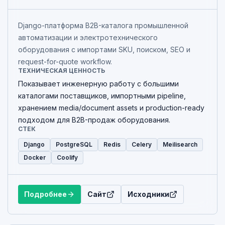
Django-платформа B2B-каталога промышленной
автоматизации и электротехнического
оборудования с импортами SKU, поиском, SEO и
request-for-quote workflow.
ТЕХНИЧЕСКАЯ ЦЕННОСТЬ
Показывает инженерную работу с большими
каталогами поставщиков, импортными pipeline,
хранением media/document assets и production-ready
подходом для B2B-продаж оборудования.
СТЕК
Django
PostgreSQL
Redis
Celery
Meilisearch
Docker
Coolify
Подробнее
Сайт
Исходники