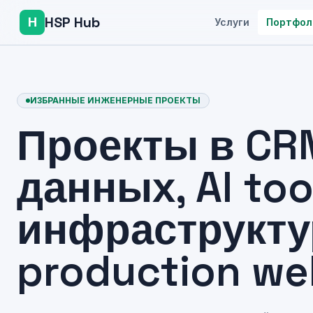
HSP Hub
H
Услуги
Портфол
ИЗБРАННЫЕ ИНЖЕНЕРНЫЕ ПРОЕКТЫ
Проекты в CR
данных, AI too
инфраструкту
production we