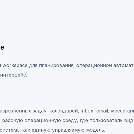
ие
workspace для планирования, операционной автомат
 интерфейс.
зрозненных задач, календарей, inbox, email, мессенд
ь рабочую операционную среду, где пользователь вид
системы как единую управляемую модель.