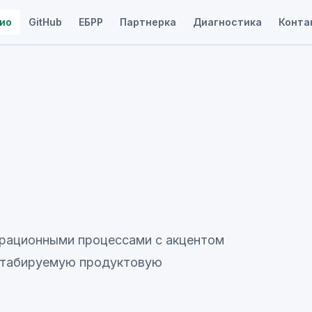
ио
GitHub
ЕБРР
Партнерка
Диагностика
Конта
ерационными процессами с акцентом
сштабируемую продуктовую