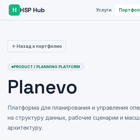
HSP Hub
H
Услуги
Портфол
Назад к портфолио
PRODUCT / PLANNING PLATFORM
Planevo
Платформа для планирования и управления оп
на структуру данных, рабочие сценарии и ма
архитектуру.