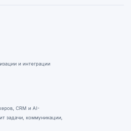
изации и интеграции
жеров, CRM и AI-
ит задачи, коммуникации,