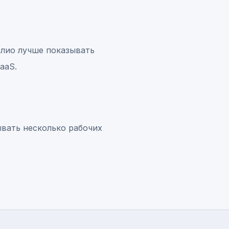
олио лучше показывать
aaS.
ывать несколько рабочих