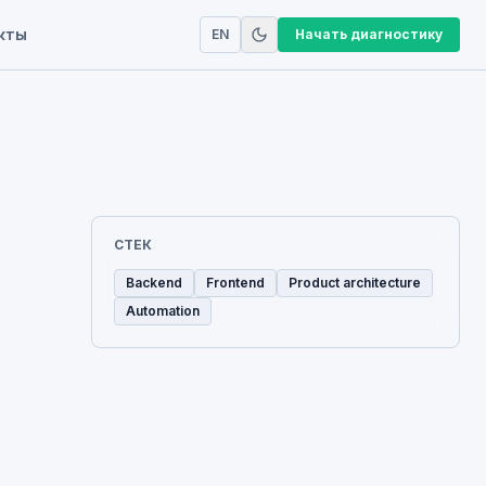
кты
EN
Начать диагностику
СТЕК
Backend
Frontend
Product architecture
Automation