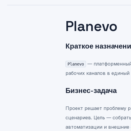
Planevo
Краткое назначен
— платформенный 
Planevo
рабочих каналов в единый
Бизнес-задача
Проект решает проблему ра
сценариев. Цель — собрат
автоматизации и внешние 