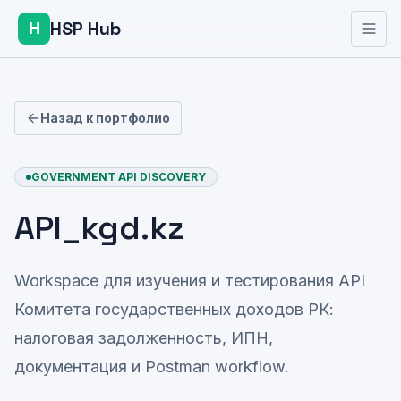
HSP Hub
H
Назад к портфолио
GOVERNMENT API DISCOVERY
API_kgd.kz
Workspace для изучения и тестирования API
Комитета государственных доходов РК:
налоговая задолженность, ИПН,
документация и Postman workflow.