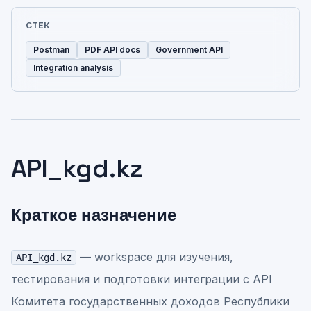
СТЕК
Postman
PDF API docs
Government API
Integration analysis
API_kgd.kz
Краткое назначение
— workspace для изучения,
API_kgd.kz
тестирования и подготовки интеграции с API
Комитета государственных доходов Республики