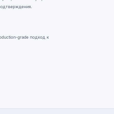
 подтверждения.
roduction-grade подход к