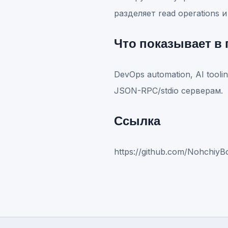
разделяет read operations 
Что показывает в
DevOps automation, AI tool
JSON-RPC/stdio серверам.
Ссылка
https://github.com/NohchiyB