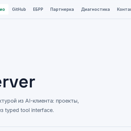
ио
GitHub
ЕБРР
Партнерка
Диагностика
Конта
rver
турой из AI-клиента: проекты,
typed tool interface.