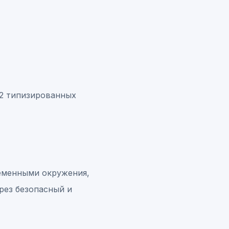
72 типизированных
ременными окружения,
рез безопасный и