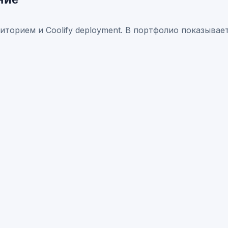
иторием и Coolify deployment. В портфолио показываетс