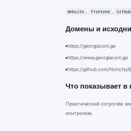
,
,
Website
Frontend
GitHub
Домены и исходн
https://georgiacom.ge
https://www.georgiacom.ge
https://github.com/Nohchiy
Что показывает в
Практический corporate web
контролем.