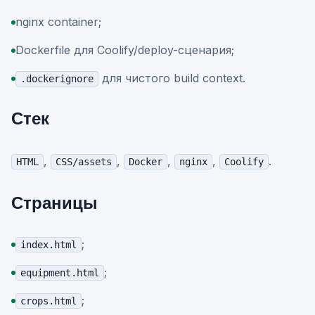
nginx container;
Dockerfile для Coolify/deploy-сценария;
для чистого build context.
.dockerignore
Стек
,
,
,
,
.
HTML
CSS/assets
Docker
nginx
Coolify
Страницы
;
index.html
;
equipment.html
;
crops.html