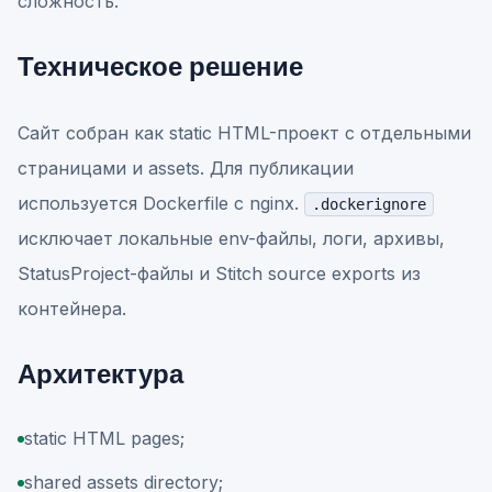
сложность.
Техническое решение
Сайт собран как static HTML-проект с отдельными
страницами и assets. Для публикации
используется Dockerfile с nginx.
.dockerignore
исключает локальные env-файлы, логи, архивы,
StatusProject-файлы и Stitch source exports из
контейнера.
Архитектура
static HTML pages;
shared assets directory;