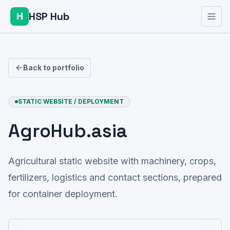
HSP Hub
H
Back to portfolio
STATIC WEBSITE / DEPLOYMENT
AgroHub.asia
Agricultural static website with machinery, crops,
fertilizers, logistics and contact sections, prepared
for container deployment.