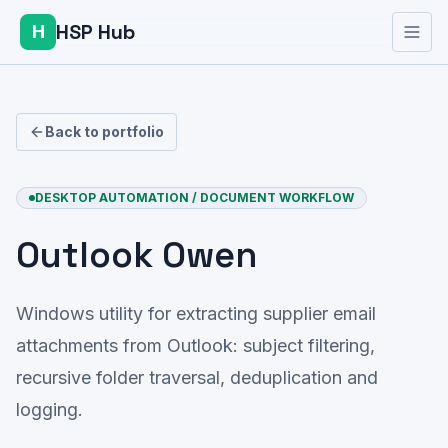
HSP Hub
H
Back to portfolio
DESKTOP AUTOMATION / DOCUMENT WORKFLOW
Outlook Owen
Windows utility for extracting supplier email
attachments from Outlook: subject filtering,
recursive folder traversal, deduplication and
logging.