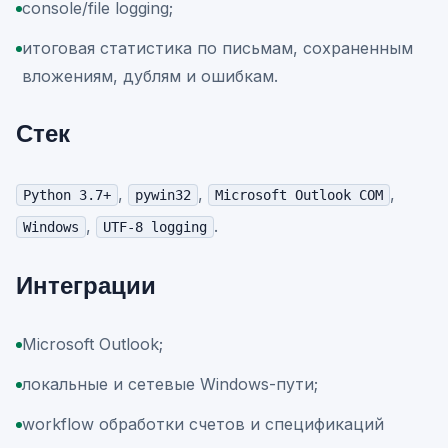
console/file logging;
итоговая статистика по письмам, сохраненным
вложениям, дублям и ошибкам.
Стек
,
,
,
Python 3.7+
pywin32
Microsoft Outlook COM
,
.
Windows
UTF-8 logging
Интеграции
Microsoft Outlook;
локальные и сетевые Windows-пути;
workflow обработки счетов и спецификаций