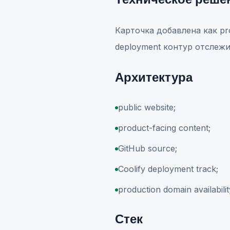
Карточка добавлена как pr
deployment контур отслежив
Архитектура
public website;
product-facing content;
GitHub source;
Coolify deployment track;
production domain availabilit
Стек