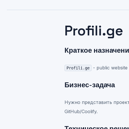
Profili.ge
Краткое назначен
- public website
Profili.ge
Бизнес-задача
Нужно представить проект
GitHub/Coolify.
Техническое реше