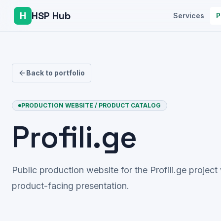
HSP Hub
H
Services
P
Back to portfolio
PRODUCTION WEBSITE / PRODUCT CATALOG
Profili.ge
Public production website for the Profili.ge projec
product-facing presentation.