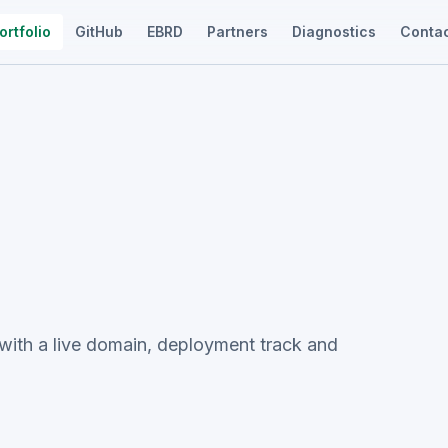
ortfolio
GitHub
EBRD
Partners
Diagnostics
Conta
t with a live domain, deployment track and