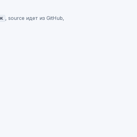
, source идет из GitHub,
OK